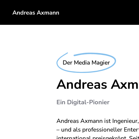
Der Media Magier
Andreas Axm
Ein Digital-Pionier
Andreas Axmann ist Ingenieur
– und als professioneller Ente
international preisgekrönt. Sei