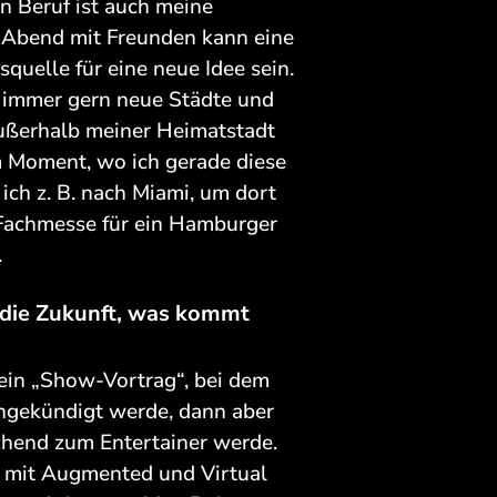
n Beruf ist auch meine
r Abend mit Freunden kann eine
quelle für eine neue Idee sein.
 immer gern neue Städte und
ußerhalb meiner Heimatstadt
m Moment, wo ich gerade diese
ich z. B. nach Miami, um dort
 Fachmesse für ein Hamburger
.
r die Zukunft, was kommt
mein „Show-Vortrag“, bei dem
angekündigt werde, dann aber
chend zum Entertainer werde.
e mit Augmented und Virtual