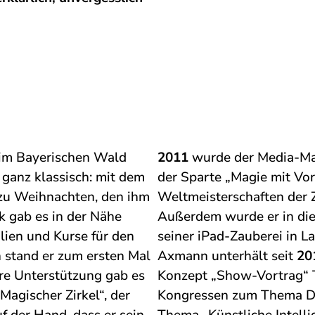
im Bayerischen Wald
2011
wurde der Media-Mag
 ganz klassisch: mit dem
der Sparte „Magie mit Vor
 zu Weihnachten, den ihm
Weltmeisterschaften der 
k gab es in der Nähe
Außerdem wurde er in die
lien und Kurse für den
seiner iPad-Zauberei in L
 stand er zum ersten Mal
Axmann unterhält seit
20
re Unterstützung gab es
Konzept „Show-Vortrag“ 
agischer Zirkel“, der
Kongressen zum Thema Di