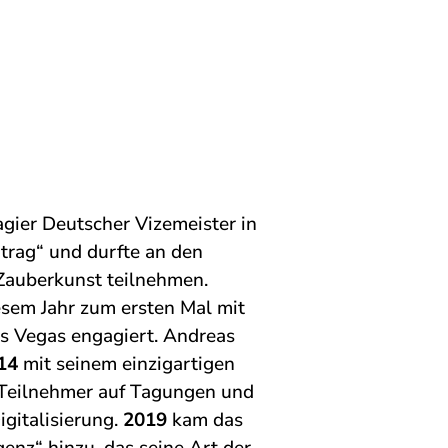
ier Deutscher Vizemeister in
trag“ und durfte an den
Zauberkunst teilnehmen.
sem Jahr zum ersten Mal mit
as Vegas engagiert. Andreas
14
mit seinem einzigartigen
Teilnehmer auf Tagungen und
gitalisierung.
2019
kam das