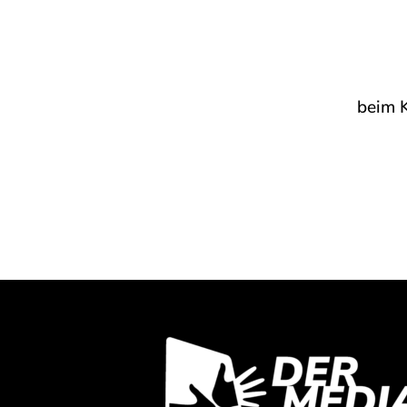
1. Platz
der Internationalen Funkausstellung in Berlin