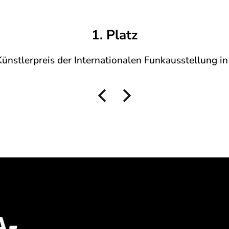
bei d