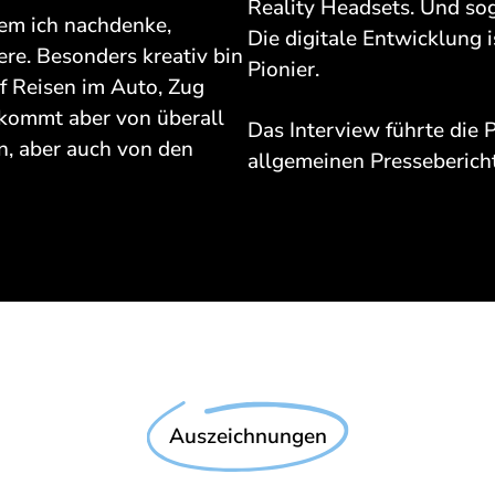
Reality Headsets. Und so
ndem ich nachdenke,
Die digitale Entwicklung i
re. Besonders kreativ bin
Pionier.
f Reisen im Auto, Zug
 kommt aber von überall
Das Interview führte die
n, aber auch von den
allgemeinen Pressebericht
Auszeichnungen