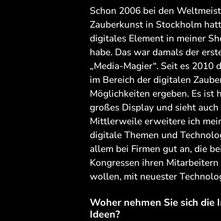
Schon 2006 bei den Weltmeist
Zauberkunst in Stockholm hatt
digitales Element in meiner S
habe. Das war damals der erste
„Media-Magier“. Seit es 2010 d
im Bereich der digitalen Zaube
Möglichkeiten ergeben. Es ist 
großes Display und sieht auch
Mittlerweile erweitere ich me
digitale Themen und Technolo
allem bei Firmen gut an, die b
Kongressen ihren Mitarbeiter
wollen, mit neuester Technolog
Woher nehmen Sie sich die I
Ideen?