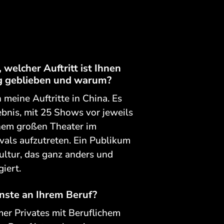
welcher Auftritt ist Ihnen
g geblieben und warum?
meine Auftritte in China. Es
bnis, mit 25 Shows vor jeweils
nem großen Theater im
vals aufzutreten. Ein Publikum
Kultur, das ganz anders und
iert.
önste an Ihrem Beruf?
mer Privates mit Beruflichem