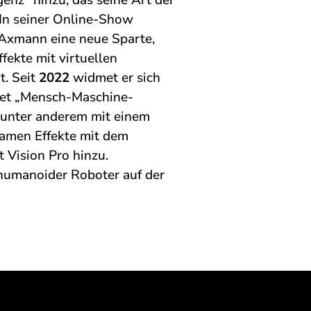
genz“ hinzu, das seine Art der
 In seiner Online-Show
Axmann eine neue Sparte,
ffekte mit virtuellen
t. Seit
2022
widmet er sich
iet „Mensch-Maschine-
t unter anderem mit einem
amen Effekte mit dem
 Vision Pro hinzu.
humanoider Roboter auf der