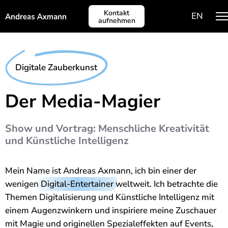
Kontakt
EN
aufnehmen
Shows
Digitale Zauberkunst
Person
Der Media-Magier
Zugabe
Show und Vortrag: Menschliche Kreativität
und Künstliche Intelligenz
Mein Name ist Andreas Axmann, ich bin einer der
wenigen
Digital-Entertainer
weltweit. Ich betrachte die
Themen Digitalisierung und Künstliche Intelligenz mit
einem Augenzwinkern und inspiriere meine Zuschauer
mit Magie und originellen Spezialeffekten auf Events,